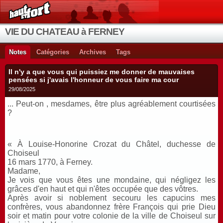
VIE DU CHATEAU à FERNEY
Notes
Catégories
Archives
Tags
Il n'y a que vous qui puissiez me donner de mauvaises
pensées si j'avais l'honneur de vous faire ma cour
29/08/2025
... Peut-on , mesdames, être plus agréablement courtisées
?
« À Louise-Honorine Crozat du Châtel, duchesse de
Choiseul
16 mars 1770, à Ferney.
Madame,
Je vois que vous êtes une mondaine, qui négligez les
grâces d'en haut et qui n'êtes occupée que des vôtres.
Après avoir si noblement secouru les capucins mes
confrères, vous abandonnez frère François qui prie Dieu
soir et matin pour votre colonie de la ville de Choiseul sur