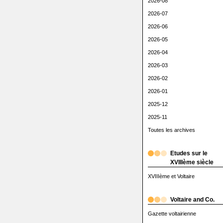
2026-08
2026-07
2026-06
2026-05
2026-04
2026-03
2026-02
2026-01
2025-12
2025-11
Toutes les archives
Etudes sur le
XVIIIème siècle
XVIIIème et Voltaire
Voltaire and Co.
Gazette voltairienne