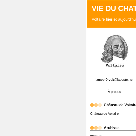
VIE DU CHA
Voltaire hier et aujourd'h
james-0-volt@laposte.net
À propos
Château de Voltair
Château de Voltaire
Archives