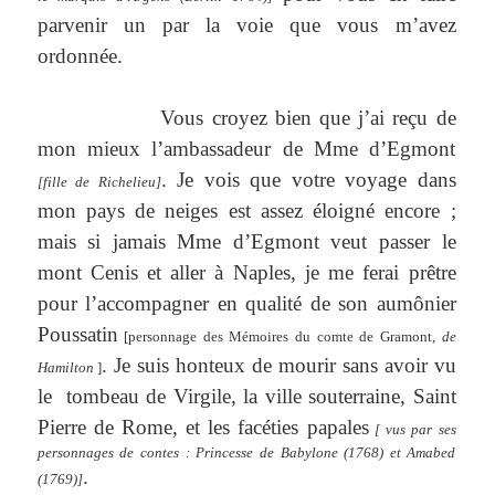
parvenir un par la voie que vous m’avez
ordonnée.
Vous croyez bien que j’ai reçu de
mon mieux l’ambassadeur de Mme d’Egmont
. Je vois que votre voyage dans
[fille de Richelieu]
mon pays de neiges est assez éloigné encore ;
mais si jamais Mme d’Egmont veut passer le
mont Cenis et aller à Naples, je me ferai prêtre
pour l’accompagner en qualité de son aumônier
Poussatin
[personnage des Mémoires du comte de Gramont,
de
. Je suis honteux de mourir sans avoir vu
Hamilton
]
le
tombeau de Virgile, la ville souterraine, Saint
Pierre de Rome, et les facéties papales
[ vus par ses
personnages de contes : Princesse de Babylone (1768) et Amabed
.
(1769)]