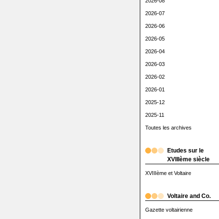
2026-08
2026-07
2026-06
2026-05
2026-04
2026-03
2026-02
2026-01
2025-12
2025-11
Toutes les archives
Etudes sur le
XVIIIème siècle
XVIIIème et Voltaire
Voltaire and Co.
Gazette voltairienne