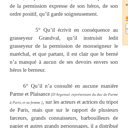
v
de la permission expresse de son héros, de son
ordre positif, qu’il garde soigneusement.
5° Qu’il écrivit en conséquence au
grasseyeur Grandval, qu’il instruisit ledit
grasseyeur de la permission de monseigneur le
maréchal, et que partant, il est clair que le berné
n’a manqué à aucun de ses devoirs envers son
héros le berneur.
6° Qu’il n’a consulté en aucune manière
Parme et Plaisance
[D’Argental, représentant du duc de Parme
, sur les acteurs et actrices du tripot
à Paris, et sa femme ]
de Paris, mais que sur le rapport de plusieurs
farceurs, grands connaisseurs, barbouilleurs de
papier et autres grands personnages, il a distribué