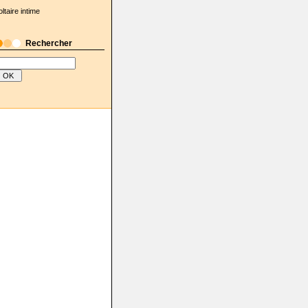
oltaire intime
Rechercher