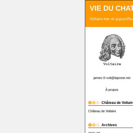
VIE DU CHA
Voltaire hier et aujourd'h
james-0-volt@laposte.net
À propos
Château de Voltair
Château de Voltaire
Archives