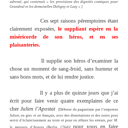
adressé, qui contenait « les provisions des dignités comiques pour
Grandval et les demoiselles Doligny et Luzy » ]
Ces sept raisons péremptoires étant
clairement exposées,
le suppliant espère en la
miséricorde de son héros, et en ses
plaisanteries.
Il supplie son héros d’examiner la
chose un moment de sang-froid, sans humeur et
sans bons mots, et de lui rendre justice.
Il y a plus de quinze jours que j’ai
écrit pour faire venir quatre exemplaires de ce
cher
Julien l’Apostat
[Défense du paganisme par l’empereur
Julien, en grec et ne français, avec des dissertations et des notes pour
servir d’éclaircissement au texte et pour en réfuter les erreurs
, par M.
pour vous en faire
le marquis d’Argens (Berlin 1764)]