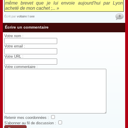
même brevet que je lui envoie aujourd'hui par Lyon
acheté de mon cachet ;... »
0
Écrit par
voltaire I see
Écrire un commentaire
Votre nom :
Votre email :
Votre URL :
Votre commentaire :
Retenir mes coordonnées :
S'abonner au fil de discussion :