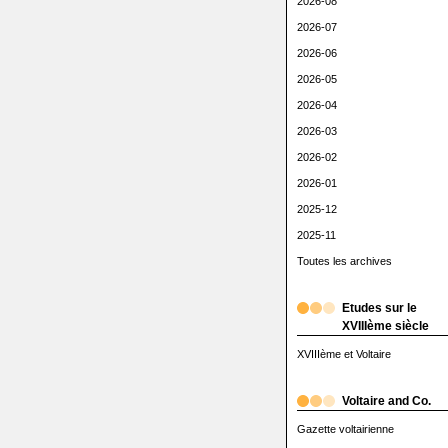
2026-08
2026-07
2026-06
2026-05
2026-04
2026-03
2026-02
2026-01
2025-12
2025-11
Toutes les archives
Etudes sur le
XVIIIème siècle
XVIIIème et Voltaire
Voltaire and Co.
Gazette voltairienne