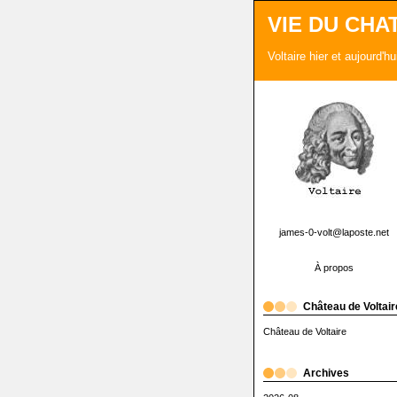
VIE DU CHA
Voltaire hier et aujourd'h
james-0-volt@laposte.net
À propos
Château de Voltair
Château de Voltaire
Archives