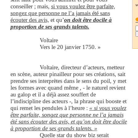
conseiller ; mais,
si vous voulez être parfaite,
v
songez que personne ne l’a jamais été sans
écouter des avis,
et qu’
on doit être docile à
proportion de ses grands talents.
Voltaire
Vers le 20 janvier 1750. »
Voltaire, directeur d’acteurs, metteur
en scène, auteur pinailleur pour ses créations, sait
prendre ses interprètes dans le sens du poil, y met
les formes avec quand même , - le naturel revient
au galop et il a déjà assez souffert de
l’indiscipline des acteurs -, la phrase qui booste et
qui remet les pendules à l’heure :
« si vous voulez
être parfaite, songez que personne ne l’a jamais
été sans écouter des avis, et qu’on doit être docile
à proportion de ses grands talents. »
Quelle star du show biz serait