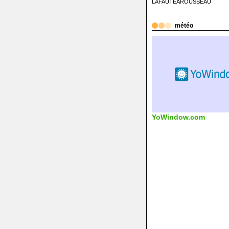
LAFAUTEAROUSSEAU
météo
YoWindow.com