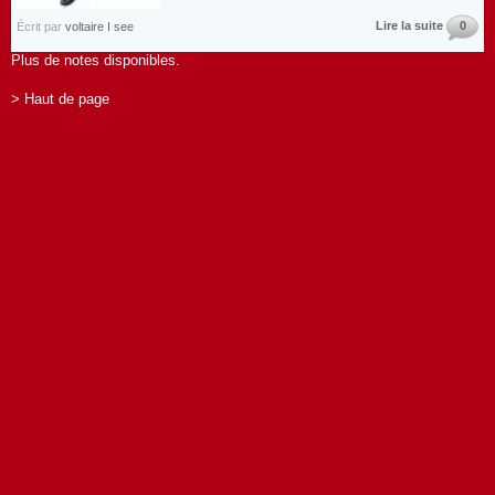
Lire la suite
0
Écrit par
voltaire I see
Plus de notes disponibles.
> Haut de page