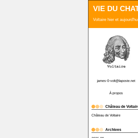
VIE DU CHA
Voltaire hier et aujourd'h
james-0-volt@laposte.net
À propos
Château de Voltair
Château de Voltaire
Archives