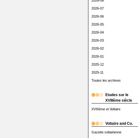
2026-08
2026-07
2026-06
2026-05
2026-04
2026-03
2026-02
2026-01
2025-12
2025-11
Toutes les archives
Etudes sur le
XVIIIème siècle
XVIIIème et Voltaire
Voltaire and Co.
Gazette voltairienne