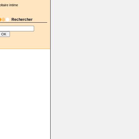
oltaire intime
Rechercher