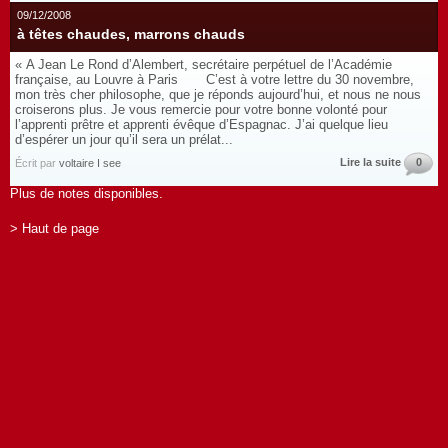
09/12/2008
à têtes chaudes, marrons chauds
« A Jean Le Rond d’Alembert, secrétaire perpétuel de l’Académie
française, au Louvre à Paris C’est à votre lettre du 30 novembre,
mon très cher philosophe, que je réponds aujourd’hui, et nous ne nous
croiserons plus. Je vous remercie pour votre bonne volonté pour
l’apprenti prêtre et apprenti évêque d’Espagnac. J’ai quelque lieu
d’espérer un jour qu’il sera un prélat...
Lire la suite
0
Écrit par
voltaire I see
Plus de notes disponibles.
> Haut de page