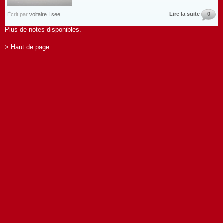
Lire la suite
0
Écrit par
voltaire I see
Plus de notes disponibles.
> Haut de page