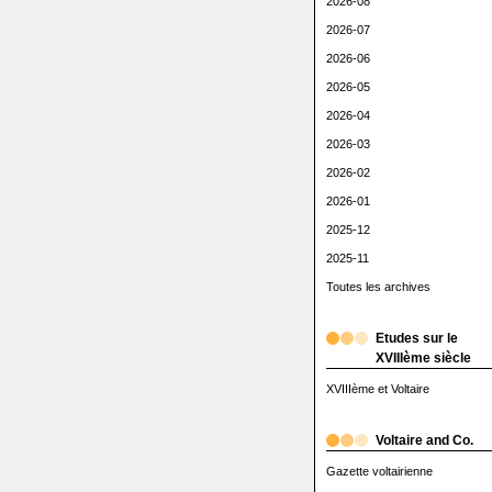
2026-08
2026-07
2026-06
2026-05
2026-04
2026-03
2026-02
2026-01
2025-12
2025-11
Toutes les archives
Etudes sur le
XVIIIème siècle
XVIIIème et Voltaire
Voltaire and Co.
Gazette voltairienne