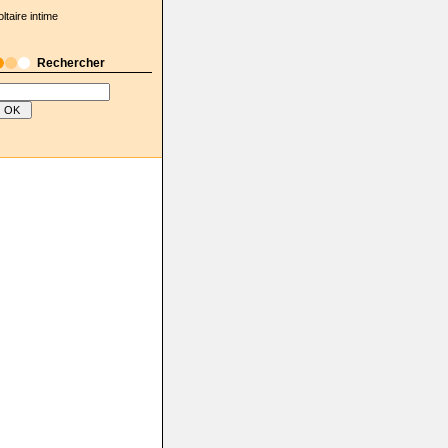
oltaire intime
Rechercher