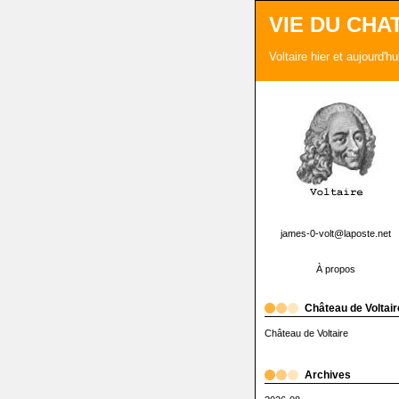
VIE DU CHA
Voltaire hier et aujourd'h
james-0-volt@laposte.net
À propos
Château de Voltair
Château de Voltaire
Archives