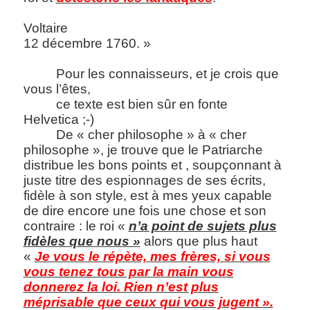
Voltaire
12 décembre 1760. »
Pour les connaisseurs, et je crois que
vous l’êtes,
ce texte est bien sûr en fonte
Helvetica ;-)
De « cher philosophe » à « cher
philosophe », je trouve que le Patriarche
distribue les bons points et , soupçonnant à
juste titre des espionnages de ses écrits,
fidèle à son style, est à mes yeux capable
de dire encore une fois une chose et son
contraire : le roi «
n’a point de sujets plus
fidèles que nous »
alors que plus haut
«
Je vous le répète, mes frères, si vous
vous tenez tous par la main vous
donnerez la loi. Rien n’est plus
méprisable que ceux qui vous jugent ».