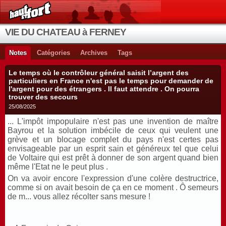
VIE DU CHATEAU à FERNEY
Notes
Catégories
Archives
Tags
Le temps où le contrôleur général saisit l’argent des
particuliers en France n'est pas le temps pour demander de
l'argent pour des étrangers . Il faut attendre . On pourra
trouver des secours
25/08/2025
... L'impôt impopulaire n'est pas une invention de maître
Bayrou et la solution imbécile de ceux qui veulent une
grève et un blocage complet du pays n'est certes pas
envisageable par un esprit sain et généreux tel que celui
de Voltaire qui est prêt à donner de son argent quand bien
même l'Etat ne le peut plus .
On va avoir encore l'expression d'une colère destructrice,
comme si on avait besoin de ça en ce moment . Ô semeurs
de m... vous allez récolter sans mesure !