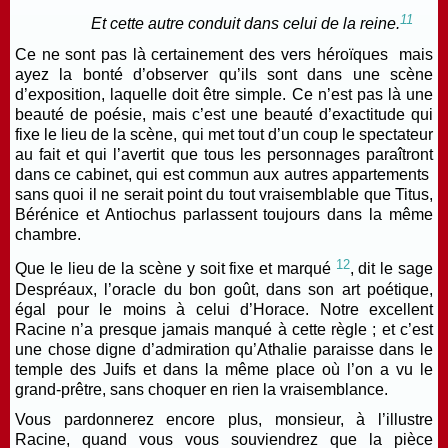
11
Et cette autre conduit dans celui de la reine.
Ce ne sont pas là certainement des vers héroïques mais
ayez la bonté d’observer qu’ils sont dans une scène
d’exposition, laquelle doit être simple. Ce n’est pas là une
beauté de poésie, mais c’est une beauté d’exactitude qui
fixe le lieu de la scène, qui met tout d’un coup le spectateur
au fait et qui l’avertit que tous les personnages paraîtront
dans ce cabinet, qui est commun aux autres appartements
sans quoi il ne serait point du tout vraisemblable que Titus,
Bérénice et Antiochus parlassent toujours dans la même
chambre.
12
Que le lieu de la scène y soit fixe et marqué
,
dit le sage
Despréaux, l’oracle du bon goût, dans son a
rt poétique
,
égal pour le moins à celui d’Horace. Notre excellent
Racine n’a presque jamais manqué à cette règle ; et c’est
une chose digne d’admiration qu’Athalie paraisse dans le
temple des Juifs et dans la même place où l’on a vu le
grand-prêtre, sans choquer en rien la vraisemblance.
Vous pardonnerez encore plus, monsieur, à l’illustre
Racine, quand vous vous souviendrez que la pièce