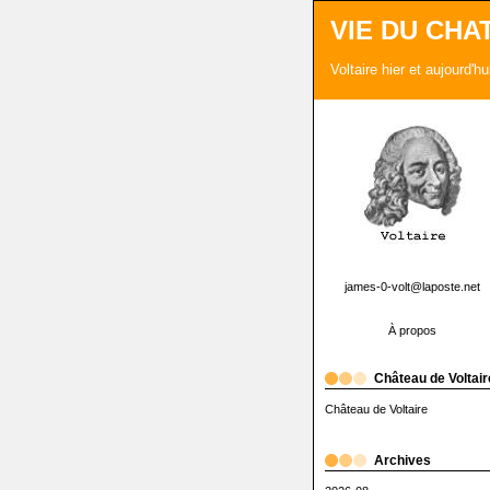
VIE DU CHA
Voltaire hier et aujourd'h
james-0-volt@laposte.net
À propos
Château de Voltair
Château de Voltaire
Archives