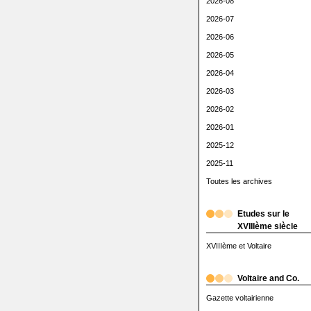
2026-08
2026-07
2026-06
2026-05
2026-04
2026-03
2026-02
2026-01
2025-12
2025-11
Toutes les archives
Etudes sur le
XVIIIème siècle
XVIIIème et Voltaire
Voltaire and Co.
Gazette voltairienne