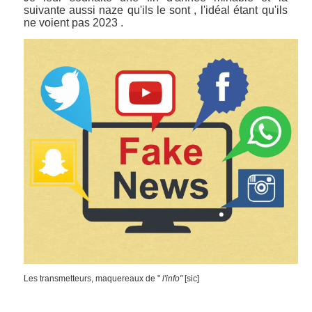
suivante aussi naze qu'ils le sont , l'idéal étant qu'ils
ne voient pas 2023 .
Les transmetteurs, maquereaux de "
l'info"
[sic]