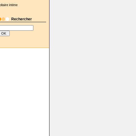
oltaire intime
Rechercher