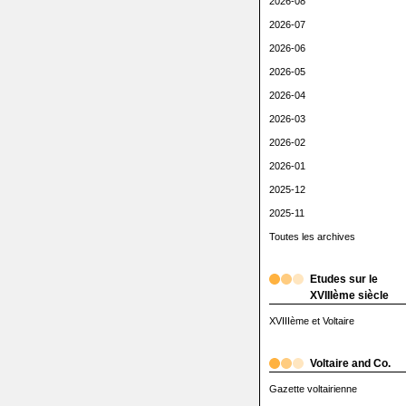
2026-08
2026-07
2026-06
2026-05
2026-04
2026-03
2026-02
2026-01
2025-12
2025-11
Toutes les archives
Etudes sur le
XVIIIème siècle
XVIIIème et Voltaire
Voltaire and Co.
Gazette voltairienne