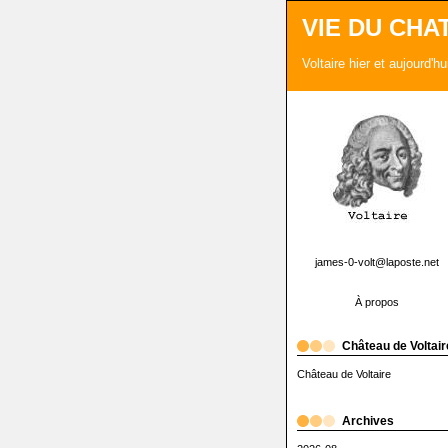
VIE DU CHA
Voltaire hier et aujourd'h
james-0-volt@laposte.net
À propos
Château de Voltair
Château de Voltaire
Archives