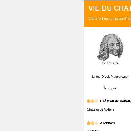
VIE DU CHA
Voltaire hier et aujourd'h
james-0-volt@laposte.net
À propos
Château de Voltair
Château de Voltaire
Archives