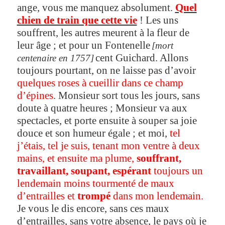
ange, vous me manquez absolument.
Quel
chien de train que cette vie
! Les uns
souffrent, les autres meurent à la fleur de
leur âge ; et pour un Fontenelle
[mort
cent Guichard. Allons
centenaire en 1757]
toujours pourtant, on ne laisse pas d’avoir
quelques roses à cueillir dans ce champ
d’épines
. Monsieur sort tous les jours, sans
doute à quatre heures ; Monsieur va aux
spectacles, et porte ensuite à souper sa joie
douce et son humeur égale ; et moi,
tel
j’étais, tel je suis, tenant mon ventre à deux
mains, et ensuite ma plume,
souffrant,
travaillant, soupant, espérant
toujours un
lendemain moins tourmenté de maux
d’entrailles et
trompé
dans mon lendemain.
Je vous le dis encore, sans ces maux
d’entrailles, sans votre absence, le pays où je