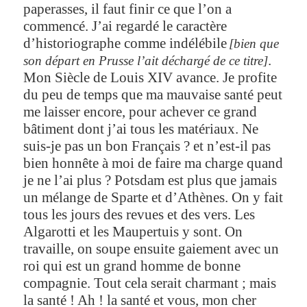
paperasses, il faut finir ce que l’on a
commencé. J’ai regardé le caractère
d’historiographe comme indélébile
[bien que
.
son départ en Prusse l’ait déchargé de ce titre]
Mon Siècle de Louis XIV avance. Je profite
du peu de temps que ma mauvaise santé peut
me laisser encore, pour achever ce grand
bâtiment dont j’ai tous les matériaux. Ne
suis-je pas un bon Français ? et n’est-il pas
bien honnête à moi de faire ma charge quand
je ne l’ai plus ? Potsdam est plus que jamais
un mélange de Sparte et d’Athènes. On y fait
tous les jours des revues et des vers. Les
Algarotti et les Maupertuis y sont. On
travaille, on soupe ensuite gaiement avec un
roi qui est un grand homme de bonne
compagnie. Tout cela serait charmant ; mais
la santé ! Ah ! la santé et vous, mon cher