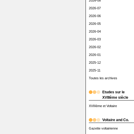
2026-08
2026-07
2026-06
2026-05
2026-04
2026-03
2026-02
2026-01
2025-12
2025-11
Toutes les archives
Etudes sur le
XVIIIème siècle
XVIIIème et Voltaire
Voltaire and Co.
Gazette voltairienne