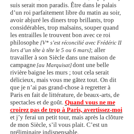
suis serait mon paradis. Être dans le palais
d’un roi parfaitement libre du matin au soir,
avoir abjuré les diners trop brillants, trop
considérables, trop malsains, souper quand
les entrailles le trouvent bon avec ce roi
philosophe
[V* s’est réconcilié avec Frédéric II
; aller
lors d’un tête à tête le 5 ou 6 mars]
travailler à son Siècle dans une maison de
campagne
dont une belle
[au Marquisat]
rivière baigne les murs ; tout cela serait
délicieux, mais vous me gâtez tout. On dit
que je n’ai pas grand-chose à regretter à
Paris en fait de littérature, de beaux-arts, de
spectacles et de goût.
Quand vous ne me
croirez pas de trop à Paris, avertissez-moi
et j’y ferai un petit tour, mais après la clôture
de mon Siècle, s’il vous plait. C’est un
préliminaire indispensable.